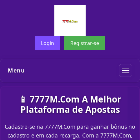
Login
Registrar-se
Menu
📱 7777M.Com A Melhor
Plataforma de Apostas
Cadastre-se na 7777M.Com para ganhar bônus no
cadastro e em cada recarga. Com a 7777M.Com,