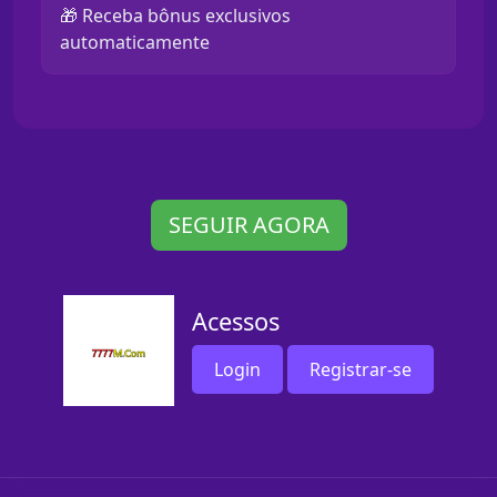
🎁 Receba bônus exclusivos
automaticamente
SEGUIR AGORA
Acessos
Login
Registrar-se