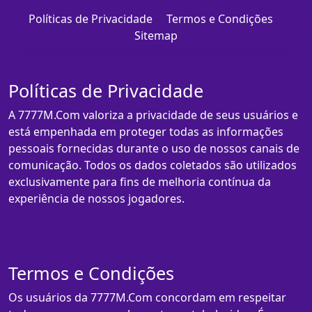
Políticas de Privacidade
Termos e Condições
Sitemap
Políticas de Privacidade
A 7777M.Com valoriza a privacidade de seus usuários e
está empenhada em proteger todas as informações
pessoais fornecidas durante o uso de nossos canais de
comunicação. Todos os dados coletados são utilizados
exclusivamente para fins de melhoria contínua da
experiência de nossos jogadores.
Termos e Condições
Os usuários da 7777M.Com concordam em respeitar