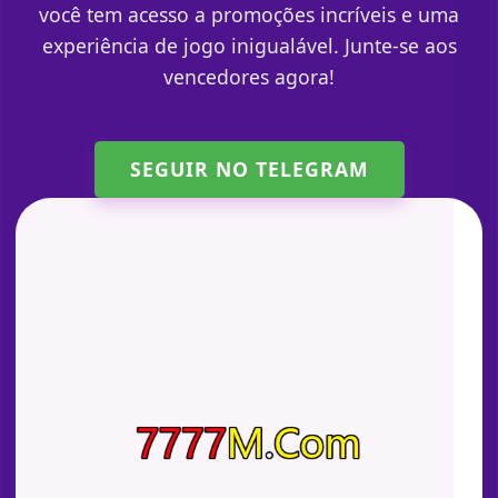
você tem acesso a promoções incríveis e uma
experiência de jogo inigualável. Junte-se aos
vencedores agora!
SEGUIR NO TELEGRAM