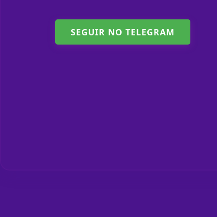
SEGUIR NO TELEGRAM