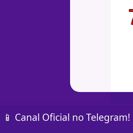
📱 Canal Oficial no Telegram!