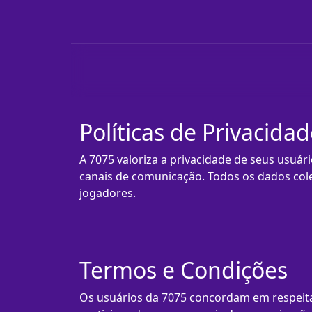
Políticas de Privacida
A 7075 valoriza a privacidade de seus usuá
canais de comunicação. Todos os dados cole
jogadores.
Termos e Condições
Os usuários da 7075 concordam em respeitar