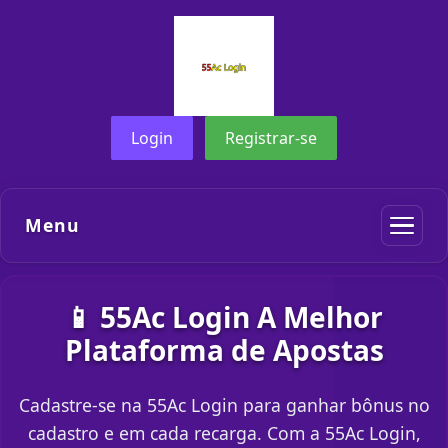
Login
Registrar-se
Menu
📱 55Ac Login A Melhor
Plataforma de Apostas
Cadastre-se na 55Ac Login para ganhar bônus no
cadastro e em cada recarga. Com a 55Ac Login,