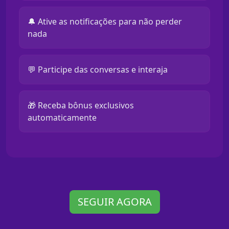
🔔 Ative as notificações para não perder
nada
💬 Participe das conversas e interaja
🎁 Receba bônus exclusivos
automaticamente
SEGUIR AGORA