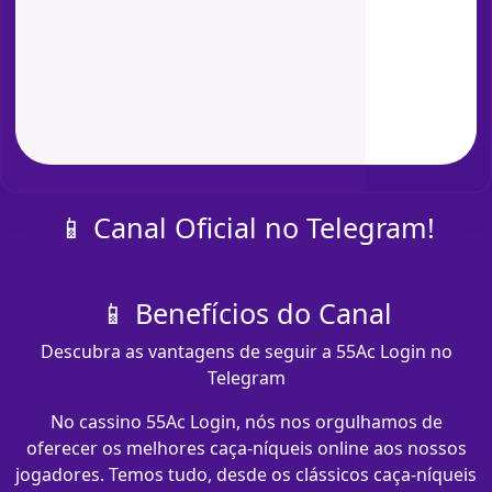
📱 Canal Oficial no Telegram!
📱 Benefícios do Canal
Descubra as vantagens de seguir a 55Ac Login no
Telegram
No cassino 55Ac Login, nós nos orgulhamos de
oferecer os melhores caça-níqueis online aos nossos
jogadores. Temos tudo, desde os clássicos caça-níqueis