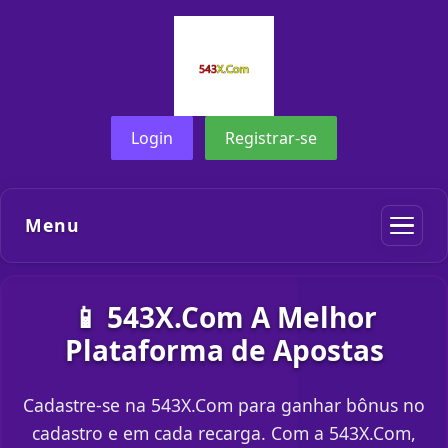
Login
Registrar-se
Menu
📱 543X.Com A Melhor
Plataforma de Apostas
Cadastre-se na 543X.Com para ganhar bônus no
cadastro e em cada recarga. Com a 543X.Com,