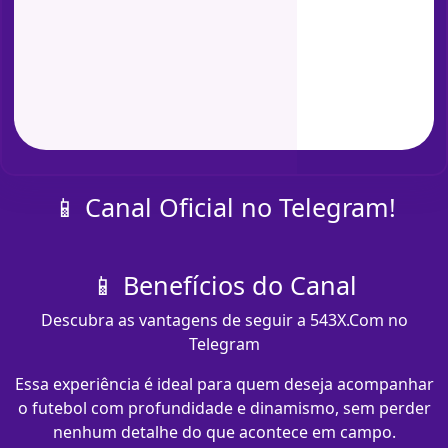
📱 Canal Oficial no Telegram!
📱 Benefícios do Canal
Descubra as vantagens de seguir a 543X.Com no
Telegram
Essa experiência é ideal para quem deseja acompanhar
o futebol com profundidade e dinamismo, sem perder
nenhum detalhe do que acontece em campo.