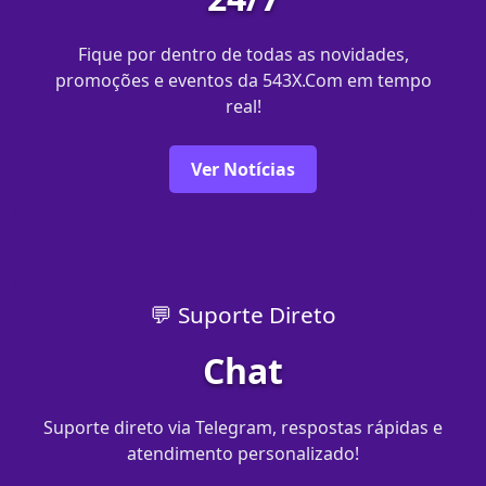
Fique por dentro de todas as novidades,
promoções e eventos da 543X.Com em tempo
real!
Ver Notícias
💬 Suporte Direto
Chat
Suporte direto via Telegram, respostas rápidas e
atendimento personalizado!