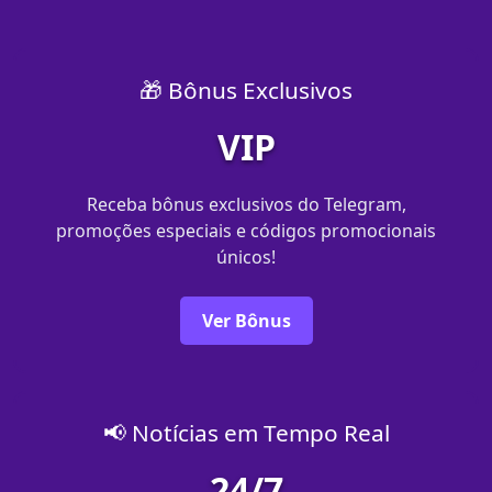
🎁 Bônus Exclusivos
VIP
Receba bônus exclusivos do Telegram,
promoções especiais e códigos promocionais
únicos!
Ver Bônus
📢 Notícias em Tempo Real
24/7