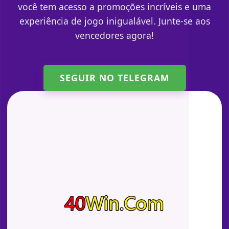
você tem acesso a promoções incríveis e uma
experiência de jogo inigualável. Junte-se aos
vencedores agora!
SEGUIR NO TELEGRAM