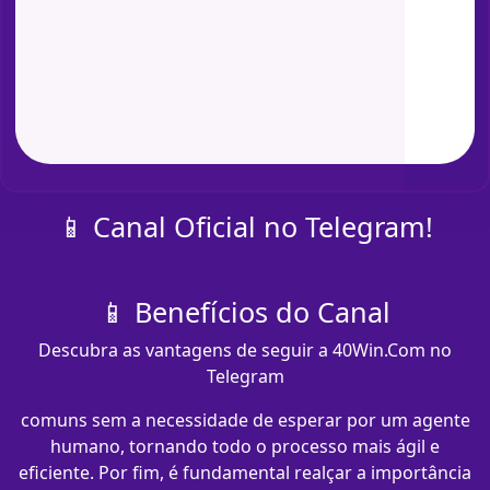
📱 Canal Oficial no Telegram!
📱 Benefícios do Canal
Descubra as vantagens de seguir a 40Win.Com no
Telegram
comuns sem a necessidade de esperar por um agente
humano, tornando todo o processo mais ágil e
eficiente. Por fim, é fundamental realçar a importância