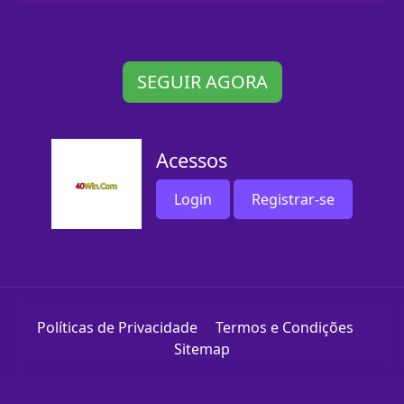
SEGUIR AGORA
Acessos
Login
Registrar-se
Políticas de Privacidade
Termos e Condições
Sitemap