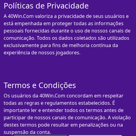
Políticas de Privacidade
A 40Win.Com valoriza a privacidade de seus usuários e
está empenhada em proteger todas as informações
pessoais fornecidas durante o uso de nossos canais de
comunicação. Todos os dados coletados são utilizados
exclusivamente para fins de melhoria contínua da
experiência de nossos jogadores.
Termos e Condições
Os usuários da 40Win.Com concordam em respeitar
todas as regras e regulamentos estabelecidos. É
importante ler e entender todos os termos antes de
participar de nossos canais de comunicação. A violação
destes termos pode resultar em penalizações ou na
suspensão da conta.