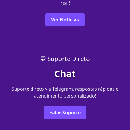
real!
Ver Notícias
💬 Suporte Direto
Chat
Suporte direto via Telegram, respostas rápidas e
atendimento personalizado!
Falar Suporte