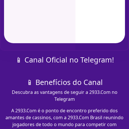
📱 Canal Oficial no Telegram!
📱 Benefícios do Canal
Descubra as vantagens de seguir a 2933.Com no
Telegram
A 2933.Com é o ponto de encontro preferido dos
amantes de cassinos, com a 2933.Com Brasil reunindo
jogadores de todo o mundo para competir com