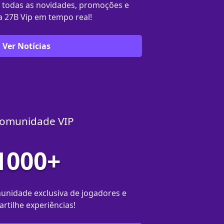
e todas as novidades, promoções e
a 27B Vip em tempo real!
Ver Notícias
Comunidade VIP
1000+
unidade exclusiva de jogadores e
rtilhe experiências!