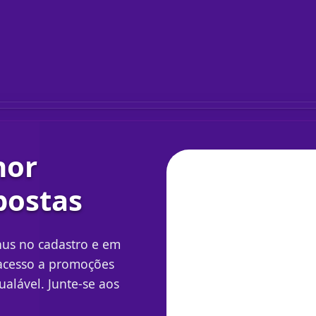
hor
postas
nus no cadastro e em
 acesso a promoções
ualável. Junte-se aos