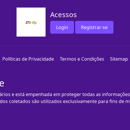
Acessos
Login
Registrar-se
Políticas de Privacidade
Termos e Condições
Sitemap
de
suários e está empenhada em proteger todas as informações
os coletados são utilizados exclusivamente para fins de m