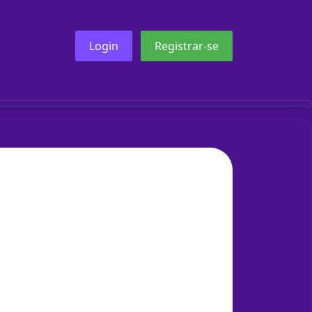
Login
Registrar-se