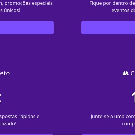
m, promoções especiais
Fique por dentro d
s únicos!
eventos d
reto
👥 
t
espostas rápidas e
Junte-se a uma com
lizado!
compa