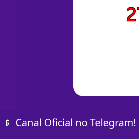
📱 Canal Oficial no Telegram!