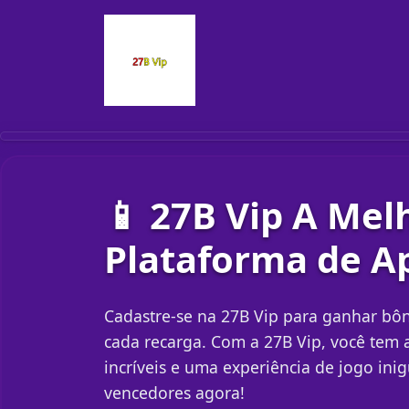
📱 27B Vip A Mel
Plataforma de A
Cadastre-se na 27B Vip para ganhar bô
cada recarga. Com a 27B Vip, você tem
incríveis e uma experiência de jogo inig
vencedores agora!