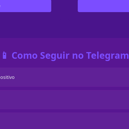
e
📱 Como Seguir no Telegram
ositivo