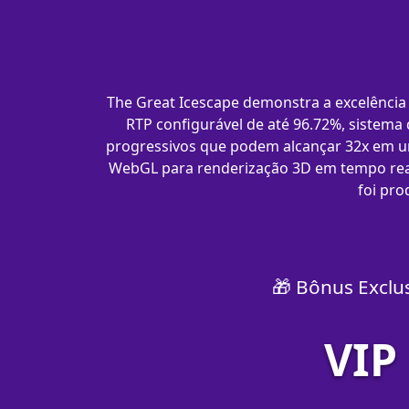
The Great Icescape demonstra a excelência v
RTP configurável de até 96.72%, sistema
progressivos que podem alcançar 32x em uma
WebGL para renderização 3D em tempo real
foi pro
🎁 Bônus Exclu
VIP